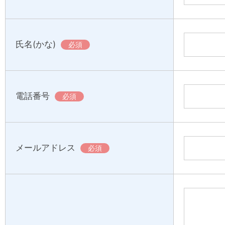
氏名(かな)
必須
電話番号
必須
メールアドレス
必須